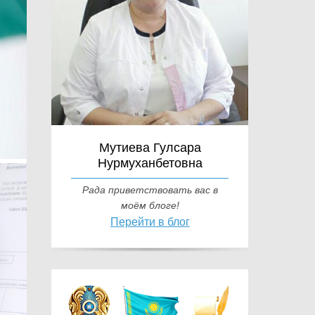
Мутиева Гулсара
Нурмуханбетовна
Рада приветствовать вас в
моём блоге!
Перейти в блог