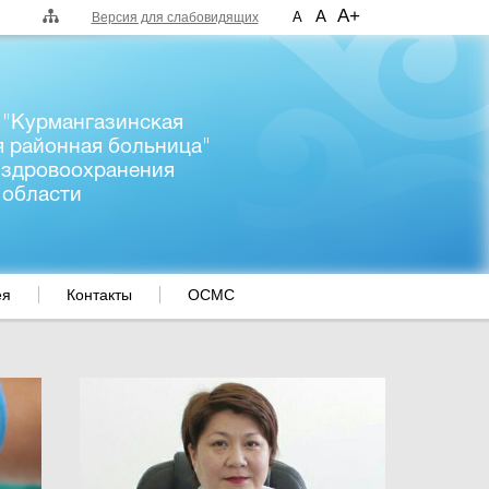
A+
A
A
Версия для слабовидящих
 "Курмангазинская
я районная больница"
 здровоохранения
 области
ея
Контакты
ОСМС