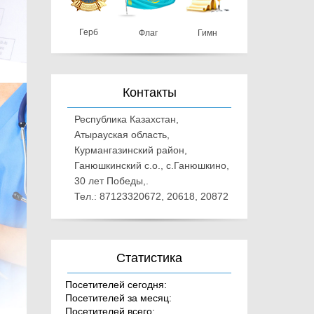
Герб
Флаг
Гимн
Контакты
Республика Казахстан,
Атырауская область,
Курмангазинский район,
Ганюшкинский с.о., с.Ганюшкино,
30 лет Победы,.
Тел.: 87123320672, 20618, 20872
Статистика
Посетителей сегодня:
Посетителей за месяц:
Посетителей всего: