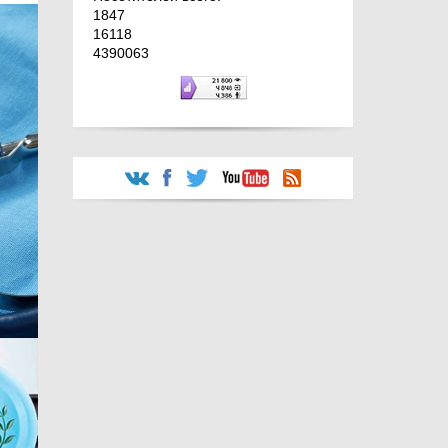
1847
16118
4390063