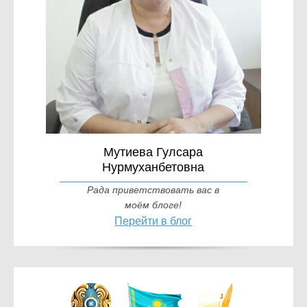
Мутиева Гулсара
Нурмуханбетовна
Рада приветствовать вас в
моём блоге!
Перейти в блог