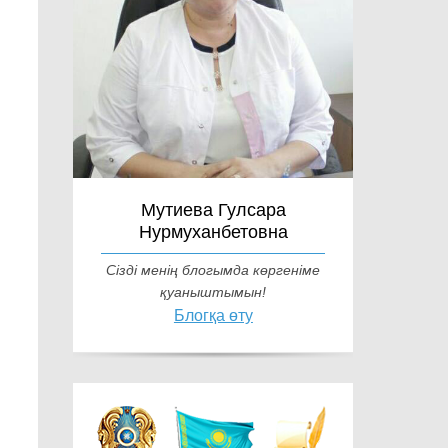
Мутиева Гулсара
Нурмуханбетовна
Сізді менің блогымда көргеніме
қуаныштымын!
Блогқа өту