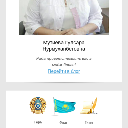
Мутиева Гулсара
Нурмуханбетовна
Рада приветствовать вас в
моём блоге!
Перейти в блог
Герб
Флаг
Гимн