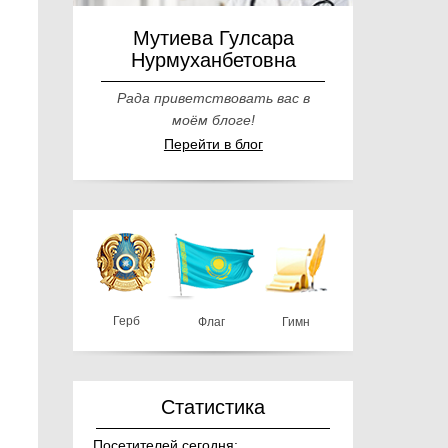
Мутиева Гулсара
Нурмуханбетовна
Рада приветствовать вас в
моём блоге!
Перейти в блог
Герб
Флаг
Гимн
Статистика
Посетителей сегодня: